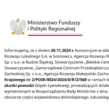
Informujemy, że z dniem
29.11.2024 r.
Konsorcjum w skład
Rozwoju Lokalnego S.A. w Sosnowcu, Agencja Rozwoju R
Sp. z o.o. w Rudzie Śląskiej, Stowarzyszenie „Bielskie 
Stowarzyszenie „Samorządowe Centrum Przedsiębiorczośc
Zachodniej Sp. z o.o., Agencja Rozwoju Małopolski Zacho
Krajowego nr 2/POIR/8024/2024/0/R/Z/568
w ramach kt
skutki powodzi
(klęski żywiołowej), prowadzących dzia
wymienionych w Rozporządzeniu Rady Ministrów z dnia 1
obszarze części województwa dolnośląskiego, lubuskiego