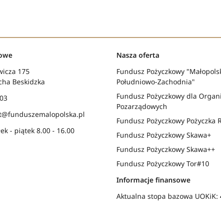
towe
Nasza oferta
wicza 175
Fundusz Pożyczkowy "Małopols
cha Beskidzka
Południowo-Zachodnia"
Fundusz Pożyczkowy dla Organi
 03
Pozarządowych
at@funduszemalopolska.pl
Fundusz Pożyczkowy Pożyczka 
ek - piątek 8.00 - 16.00
Fundusz Pożyczkowy Skawa+
Fundusz Pożyczkowy Skawa++
Fundusz Pożyczkowy Tor#10
Informacje finansowe
Aktualna stopa bazowa UOKiK: