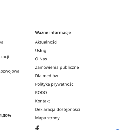
Ważne informacje
ka
Aktualności
Usługi
zacji
O Nas
Zamówienia publiczne
Rozwojowa
Dla mediów
Polityka prywatności
RODO
Kontakt
Deklaracja dostępności
4,30%
Mapa strony