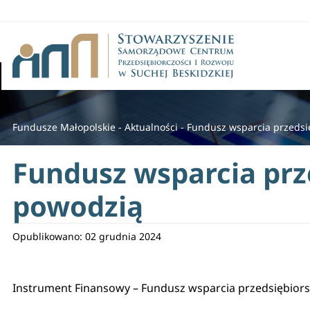
Fundusze Małopolskie
-
Aktualności
-
Fundusz wsparcia przedsi
Fundusz wsparcia prz
powodzią
Opublikowano: 02 grudnia 2024
Instrument Finansowy – Fundusz wsparcia przedsiębiors