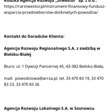
Rudzka Agencja Rozwoju „Inwestor” Sp. z o.o.:
https://rarinwestor.pl/instrument-finansowy-fundusz-
wsparcia-przedsiebiorstw-dotknietych-powodzia/
Kontakt do Doradców Klienta:
Agencja Rozwoju Regionalnego S.A. z siedzibą w
Bielsku-Białej
Biuro: ul. 1 Dywizji Pancernej 45, 43-382 Bielsko-Biała,
mail: powodziowa@arrsa.pl, tel. 33 470 83 19, 33 470
83 23, 33 470 83 26
Agencja Rozwoju Lokalnego S.A. w Sosnowcu