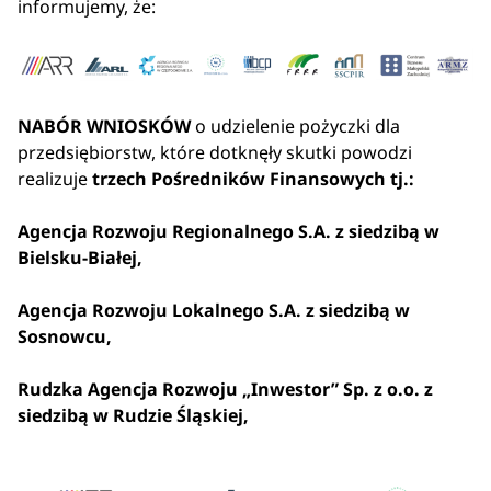
informujemy, że:
NABÓR WNIOSKÓW
o udzielenie pożyczki dla
przedsiębiorstw, które dotknęły skutki powodzi
realizuje
trzech Pośredników Finansowych tj.:
Agencja Rozwoju Regionalnego S.A. z siedzibą w
Bielsku-Białej,
Agencja Rozwoju Lokalnego S.A. z siedzibą w
Sosnowcu,
Rudzka Agencja Rozwoju „Inwestor” Sp. z o.o. z
siedzibą w Rudzie Śląskiej,