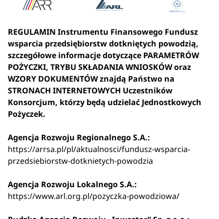
REGULAMIN Instrumentu Finansowego Fundusz
wsparcia przedsiębiorstw dotkniętych powodzią,
szczegółowe informacje dotyczące PARAMETRÓW
POŻYCZKI, TRYBU SKŁADANIA WNIOSKÓW oraz
WZORY DOKUMENTÓW znajdą Państwo na
STRONACH INTERNETOWYCH Uczestników
Konsorcjum, którzy będą udzielać Jednostkowych
Pożyczek.
Agencja Rozwoju Regionalnego S.A.:
https://arrsa.pl/pl/aktualnosci/fundusz-wsparcia-
przedsiebiorstw-dotknietych-powodzia
Agencja Rozwoju Lokalnego S.A.:
https://www.arl.org.pl/pozyczka-powodziowa/