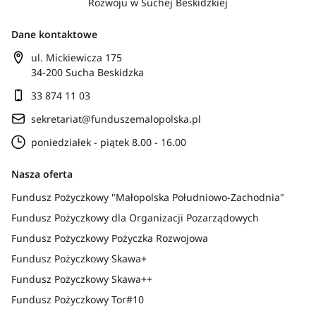
Rozwoju w Suchej Beskidzkiej
Dane kontaktowe
ul. Mickiewicza 175
34-200 Sucha Beskidzka
33 874 11 03
sekretariat@funduszemalopolska.pl
poniedziałek - piątek 8.00 - 16.00
Nasza oferta
Fundusz Pożyczkowy "Małopolska Południowo-Zachodnia"
Fundusz Pożyczkowy dla Organizacji Pozarządowych
Fundusz Pożyczkowy Pożyczka Rozwojowa
Fundusz Pożyczkowy Skawa+
Fundusz Pożyczkowy Skawa++
Fundusz Pożyczkowy Tor#10