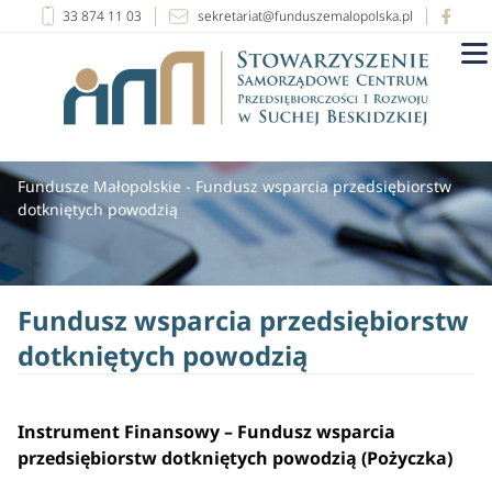
33 874 11 03
sekretariat@funduszemalopolska.pl
Fundusze Małopolskie
-
Fundusz wsparcia przedsiębiorstw
dotkniętych powodzią
Fundusz wsparcia przedsiębiorstw
dotkniętych powodzią
Instrument Finansowy – Fundusz wsparcia
przedsiębiorstw dotkniętych powodzią (Pożyczka)