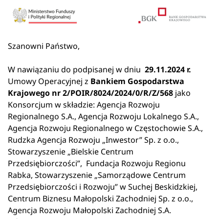
Szanowni Państwo,
W nawiązaniu do podpisanej w dniu
29.11.2024 r.
Umowy Operacyjnej z
Bankiem Gospodarstwa
Krajowego nr 2/POIR/8024/2024/0/R/Z/568
jako
Konsorcjum w składzie: Agencja Rozwoju
Regionalnego S.A., Agencja Rozwoju Lokalnego S.A.,
Agencja Rozwoju Regionalnego w Częstochowie S.A.,
Rudzka Agencja Rozwoju „Inwestor” Sp. z o.o.,
Stowarzyszenie „Bielskie Centrum
Przedsiębiorczości”, Fundacja Rozwoju Regionu
Rabka, Stowarzyszenie „Samorządowe Centrum
Przedsiębiorczości i Rozwoju” w Suchej Beskidzkiej,
Centrum Biznesu Małopolski Zachodniej Sp. z o.o.,
Agencja Rozwoju Małopolski Zachodniej S.A.