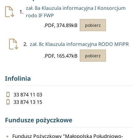
zał. 8a Klauzula informacyjna I Konsorcjum
1.
rodo IF FWP
.PDF, 374.89kB
pobierz
2.
zał. 8c Klauzula informacyjna RODO MFiPR
.PDF, 165.47kB
pobierz
Infolinia
33 874 11 03
33 874 13 15
Fundusze pożyczkowe
Fundusz Pożyczkowy "Małopolska Południowo-