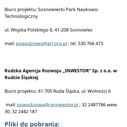
Biuro projektu: Sosnowiecki Park Naukowo-
Technologiczny
ul. Wojska Polskiego 8, 41-208 Sosnowiec
mail:
powodziowa@arl.org.pl
; tel. 530 766 473
Rudzka Agencja Rozwoju „INWESTOR” Sp. z o.o. w
Rudzie Śląskiej
Biuro projektu: 41-700 Ruda Śląska, ul. Wolności 6
mail:
powodziowa@rarinwestor.pl
; 32 2487786 wew.
30, 32 2442 187
Pliki do pobrania: