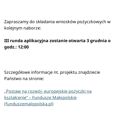
Zapraszamy do składania wniosków pożyczkowych w
kolejnym naborze:
III runda aplikacyjna zostanie otwarta 3 grudnia o
godz.: 12:00
Szczegółowe informacje nt. projektu znajdziecie
Państwo na stronie:
„Postaw na rozwój- europejskie pożyczki na
kształcenie” – Fundusze Małopolskie
(funduszemalopolska.pl)