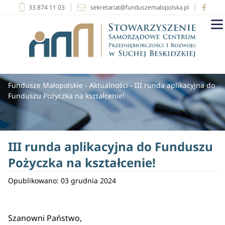
33 874 11 03
sekretariat@funduszemalopolska.pl
Fundusze Małopolskie
-
Aktualności
-
III runda aplikacyjna do
Funduszu Pożyczka na kształcenie!
III runda aplikacyjna do Funduszu
Pożyczka na kształcenie!
Opublikowano: 03 grudnia 2024
Szanowni Państwo,