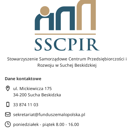
Stowarzyszenie Samorządowe Centrum Przedsiębiorczości i
Rozwoju w Suchej Beskidzkiej
Dane kontaktowe
ul. Mickiewicza 175
34-200 Sucha Beskidzka
33 874 11 03
sekretariat@funduszemalopolska.pl
poniedziałek - piątek 8.00 - 16.00