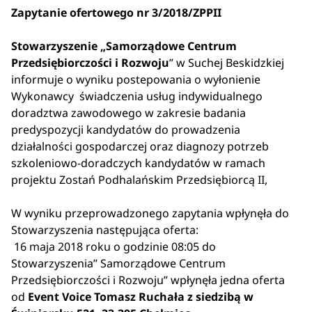
Zapytanie ofertowego nr 3/2018/ZPPII
Stowarzyszenie „Samorządowe Centrum
Przedsiębiorczości i Rozwoju
” w Suchej Beskidzkiej
informuje o wyniku postepowania o wyłonienie
Wykonawcy świadczenia usług indywidualnego
doradztwa zawodowego w zakresie badania
predyspozycji kandydatów do prowadzenia
działalności gospodarczej oraz diagnozy potrzeb
szkoleniowo-doradczych kandydatów w ramach
projektu Zostań Podhalańskim Przedsiębiorcą II,
W wyniku przeprowadzonego zapytania wpłynęła do
Stowarzyszenia następująca oferta:
16 maja 2018 roku o godzinie 08:05 do
Stowarzyszenia” Samorządowe Centrum
Przedsiębiorczości i Rozwoju” wpłynęła jedna oferta
od
Event Voice Tomasz Ruchała z siedzibą w