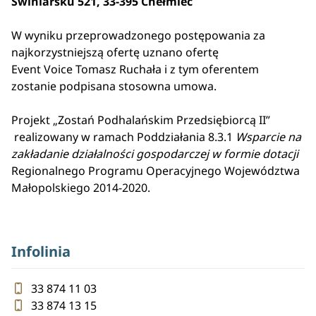
Świniarsku 521, 33-395 Chełmiec
W wyniku przeprowadzonego postępowania za
najkorzystniejszą ofertę uznano ofertę
Event Voice Tomasz Ruchała i z tym oferentem
zostanie podpisana stosowna umowa.
Projekt „Zostań Podhalańskim Przedsiębiorcą II”
realizowany w ramach Poddziałania 8.3.1
Wsparcie na
zakładanie działalności gospodarczej w formie dotacji
Regionalnego Programu Operacyjnego Województwa
Małopolskiego 2014-2020.
Infolinia
33 874 11 03
33 874 13 15