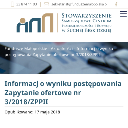
33 874 11 03
sekretariat@funduszemalopolska.pl
Fundusze Małopolskie
-
Aktualności
-
Informacj o wyniku
postępowania Zapytanie ofertowe nr 3/2018/ZPPII
Informacj o wyniku postępowania
Zapytanie ofertowe nr
3/2018/ZPPII
Opublikowano: 17 maja 2018