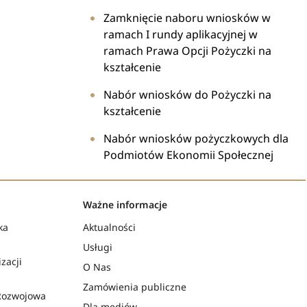
Zamknięcie naboru wniosków w
ramach I rundy aplikacyjnej w
ramach Prawa Opcji Pożyczki na
kształcenie
Nabór wniosków do Pożyczki na
kształcenie
Nabór wniosków pożyczkowych dla
Podmiotów Ekonomii Społecznej
Ważne informacje
ka
Aktualności
Usługi
zacji
O Nas
Zamówienia publiczne
Rozwojowa
Dla mediów