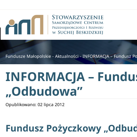
Fundusze Małopolskie
-
Aktualności
-
INFORMACJA – Fundusz P
INFORMACJA – Fundu
„Odbudowa”
Opublikowano: 02 lipca 2012
Fundusz Pożyczkowy „Odbudo