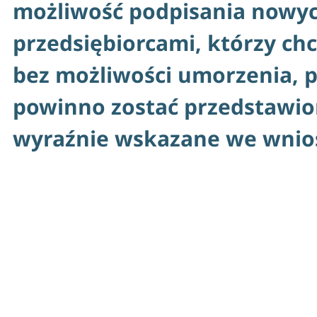
możliwość podpisania nowy
przedsiębiorcami, którzy ch
bez możliwości umorzenia, 
powinno zostać przedstawion
wyraźnie wskazane we wni