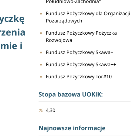
Południowo-Zachodnia"
Fundusz Pożyczkowy dla Organizacji
życzkę
Pozarządowych
rzenia
Fundusz Pożyczkowy Pożyczka
Rozwojowa
mie i
Fundusz Pożyczkowy Skawa+
Fundusz Pożyczkowy Skawa++
Fundusz Pożyczkowy Tor#10
Stopa bazowa UOKiK:
4,30
Najnowsze informacje