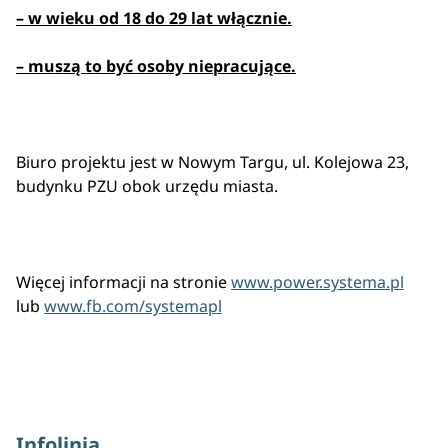
– w wieku od 18 do 29 lat włącznie.
– muszą to być osoby niepracujące.
Biuro projektu jest w Nowym Targu, ul. Kolejowa 23,
budynku PZU obok urzędu miasta.
Więcej informacji na stronie
www.power.systema.pl
lub
www.fb.com/systemapl
Infolinia