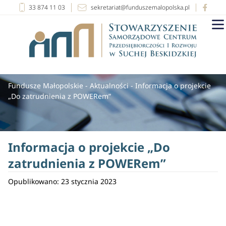
33 874 11 03
sekretariat@funduszemalopolska.pl
Fundusze Małopolskie
-
Aktualności
-
Informacja o projekcie
„Do zatrudnienia z POWERem”
Informacja o projekcie „Do
zatrudnienia z POWERem”
Opublikowano: 23 stycznia 2023