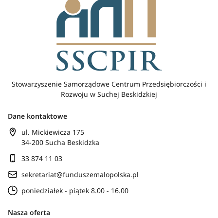
Stowarzyszenie Samorządowe Centrum Przedsiębiorczości i
Rozwoju w Suchej Beskidzkiej
Dane kontaktowe
ul. Mickiewicza 175
34-200 Sucha Beskidzka
33 874 11 03
sekretariat@funduszemalopolska.pl
poniedziałek - piątek 8.00 - 16.00
Nasza oferta