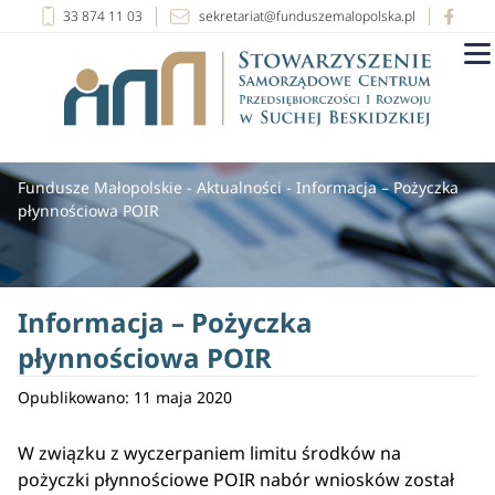
33 874 11 03
sekretariat@funduszemalopolska.pl
Fundusze Małopolskie
-
Aktualności
-
Informacja – Pożyczka
płynnościowa POIR
Informacja – Pożyczka
płynnościowa POIR
Opublikowano: 11 maja 2020
W związku z wyczerpaniem limitu środków na
pożyczki płynnościowe POIR nabór wniosków został