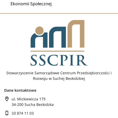
Ekonomii Społecznej
Stowarzyszenie Samorządowe Centrum Przedsiębiorczości i
Rozwoju w Suchej Beskidzkiej
Dane kontaktowe
ul. Mickiewicza 175
34-200 Sucha Beskidzka
33 874 11 03