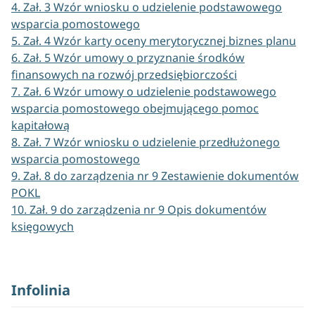
4. Zał. 3 Wzór wniosku o udzielenie podstawowego
wsparcia pomostowego
5. Zał. 4 Wzór karty oceny merytorycznej biznes planu
6. Zał. 5 Wzór umowy o przyznanie środków
finansowych na rozwój przedsiębiorczości
7. Zał. 6 Wzór umowy o udzielenie podstawowego
wsparcia pomostowego obejmującego pomoc
kapitałową
8. Zał. 7 Wzór wniosku o udzielenie przedłużonego
wsparcia pomostowego
9. Zał. 8 do zarządzenia nr 9 Zestawienie dokumentów
POKL
10. Zał. 9 do zarządzenia nr 9 Opis dokumentów
księgowych
Infolinia