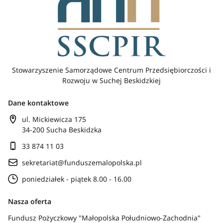
Stowarzyszenie Samorządowe Centrum Przedsiębiorczości i
Rozwoju w Suchej Beskidzkiej
Dane kontaktowe
ul. Mickiewicza 175
34-200 Sucha Beskidzka
33 874 11 03
sekretariat@funduszemalopolska.pl
poniedziałek - piątek 8.00 - 16.00
Nasza oferta
Fundusz Pożyczkowy "Małopolska Południowo-Zachodnia"