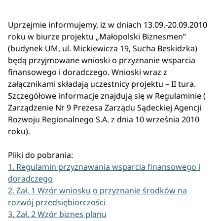
Uprzejmie informujemy, iż w dniach 13.09.-20.09.2010
roku w biurze projektu „Małopolski Biznesmen”
(budynek UM, ul. Mickiewicza 19, Sucha Beskidzka)
będą przyjmowane wnioski o przyznanie wsparcia
finansowego i doradczego. Wnioski wraz z
załącznikami składają uczestnicy projektu – II tura.
Szczegółowe informacje znajdują się w Regulaminie (
Zarządzenie Nr 9 Prezesa Zarządu Sądeckiej Agencji
Rozwoju Regionalnego S.A. z dnia 10 września 2010
roku).
Pliki do pobrania:
1. Regulamin przyznawania wsparcia finansowego i
doradczego
2. Zał. 1 Wzór wniosku o przyznanie środków na
rozwój przedsiębiorczości
3. Zał. 2 Wzór biznes planu