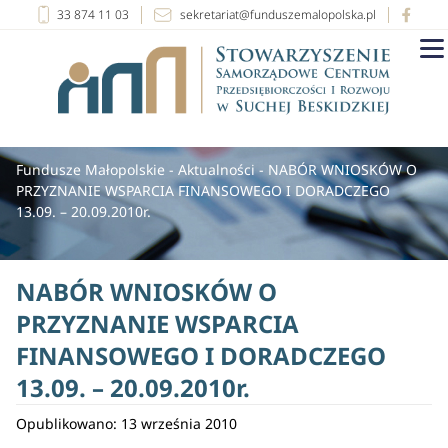
33 874 11 03
sekretariat@funduszemalopolska.pl
Fundusze Małopolskie
-
Aktualności
-
NABÓR WNIOSKÓW O
PRZYZNANIE WSPARCIA FINANSOWEGO I DORADCZEGO
13.09. – 20.09.2010r.
NABÓR WNIOSKÓW O
PRZYZNANIE WSPARCIA
FINANSOWEGO I DORADCZEGO
13.09. – 20.09.2010r.
Opublikowano: 13 września 2010