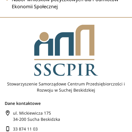
Ekonomii Społecznej
Stowarzyszenie Samorządowe Centrum Przedsiębiorczości i
Rozwoju w Suchej Beskidzkiej
Dane kontaktowe
ul. Mickiewicza 175
34-200 Sucha Beskidzka
33 874 11 03