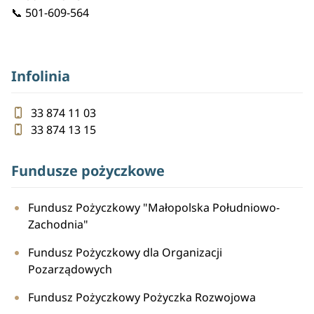
📞
501-609-564
Infolinia
33 874 11 03
33 874 13 15
Fundusze pożyczkowe
Fundusz Pożyczkowy "Małopolska Południowo-
Zachodnia"
Fundusz Pożyczkowy dla Organizacji
Pozarządowych
Fundusz Pożyczkowy Pożyczka Rozwojowa