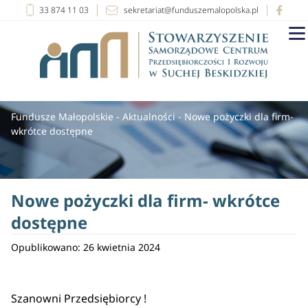
33 874 11 03
sekretariat@funduszemalopolska.pl
Fundusze Małopolskie
-
Aktualności
-
Nowe pożyczki dla firm-
wkrótce dostępne
Nowe pożyczki dla firm- wkrótce
dostępne
Opublikowano: 26 kwietnia 2024
Szanowni Przedsiębiorcy !