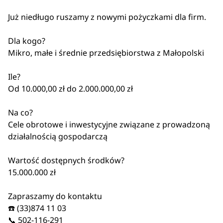
Już niedługo ruszamy z nowymi pożyczkami dla firm.
Dla kogo?
Mikro, małe i średnie przedsiębiorstwa z Małopolski
Ile?
Od 10.000,00 zł do 2.000.000,00 zł
Na co?
Cele obrotowe i inwestycyjne związane z prowadzoną
działalnością gospodarczą
Wartość dostępnych środków?
15.000.000 zł
Zapraszamy do kontaktu
☎️
(33)874 11 03
📞
502-116-291