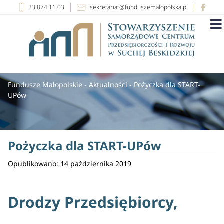
33 874 11 03
sekretariat@funduszemalopolska.pl
Fundusze Małopolskie
-
Aktualności
-
Pożyczka dla START-
UPów
Pożyczka dla START-UPów
Opublikowano: 14 października 2019
Drodzy Przedsiębiorcy,