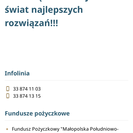
świat najlepszych
rozwiązań!!!
Infolinia
33 874 11 03
33 874 13 15
Fundusze pożyczkowe
Fundusz Pożyczkowy "Małopolska Południowo-