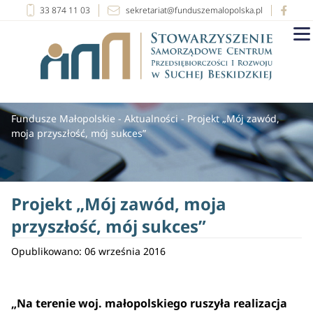
33 874 11 03
sekretariat@funduszemalopolska.pl
Fundusze Małopolskie
-
Aktualności
-
Projekt „Mój zawód,
moja przyszłość, mój sukces”
Projekt „Mój zawód, moja
przyszłość, mój sukces”
Opublikowano: 06 września 2016
„Na terenie woj. małopolskiego ruszyła realizacja