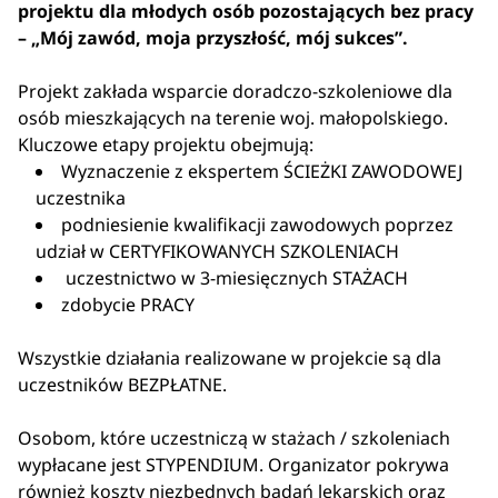
projektu dla młodych osób pozostających bez pracy
– „Mój zawód, moja przyszłość, mój sukces”.
Projekt zakłada wsparcie doradczo-szkoleniowe dla
osób mieszkających na terenie woj. małopolskiego.
Kluczowe etapy projektu obejmują:
Wyznaczenie z ekspertem ŚCIEŻKI ZAWODOWEJ
uczestnika
podniesienie kwalifikacji zawodowych poprzez
udział w CERTYFIKOWANYCH SZKOLENIACH
uczestnictwo w 3-miesięcznych STAŻACH
zdobycie PRACY
Wszystkie działania realizowane w projekcie są dla
uczestników BEZPŁATNE.
Osobom, które uczestniczą w stażach / szkoleniach
wypłacane jest STYPENDIUM. Organizator pokrywa
również koszty niezbędnych badań lekarskich oraz