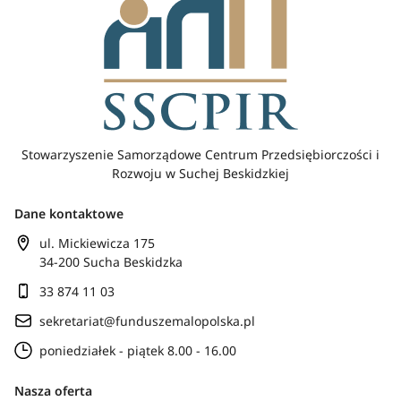
Stowarzyszenie Samorządowe Centrum Przedsiębiorczości i
Rozwoju w Suchej Beskidzkiej
Dane kontaktowe
ul. Mickiewicza 175
34-200 Sucha Beskidzka
33 874 11 03
sekretariat@funduszemalopolska.pl
poniedziałek - piątek 8.00 - 16.00
Nasza oferta