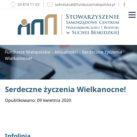
33 874 11 03
sekretariat@funduszemalopolska.pl
Fundusze Małopolskie
-
Aktualności
-
Serdeczne życzenia
Wielkanocne!
Serdeczne życzenia Wielkanocne!
Opublikowano: 09 kwietnia 2020
Infolinia