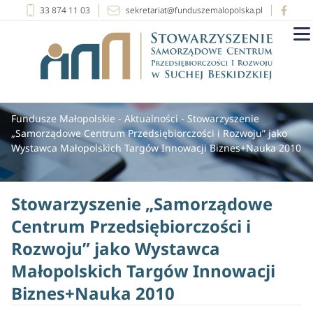
33 874 11 03
sekretariat@funduszemalopolska.pl
Fundusze Małopolskie
-
Aktualności
-
Stowarzyszenie
„Samorządowe Centrum Przedsiębiorczości i Rozwoju” jako
Wystawca Małopolskich Targów Innowacji Biznes+Nauka 2010
Stowarzyszenie „Samorządowe
Centrum Przedsiębiorczości i
Rozwoju” jako Wystawca
Małopolskich Targów Innowacji
Biznes+Nauka 2010