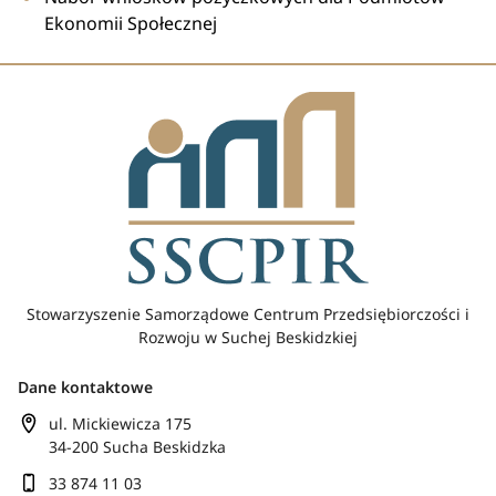
Ekonomii Społecznej
Stowarzyszenie Samorządowe Centrum Przedsiębiorczości i
Rozwoju w Suchej Beskidzkiej
Dane kontaktowe
ul. Mickiewicza 175
34-200 Sucha Beskidzka
33 874 11 03