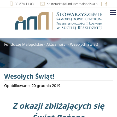
33 874 11 03
sekretariat@funduszemalopolska.pl
Fundusze Małopolskie
-
Aktualności
-
Wesołych Świąt!
Wesołych Świąt!
Opublikowano: 20 grudnia 2019
Z okazji zbliżających się