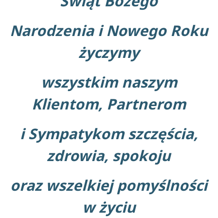
Świąt Bożego
Narodzenia i Nowego Roku
życzymy
wszystkim naszym
Klientom, Partnerom
i Sympatykom szczęścia,
zdrowia, spokoju
oraz wszelkiej pomyślności
w życiu