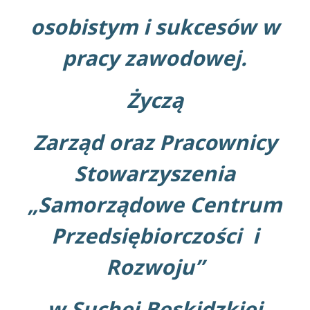
osobistym i sukcesów w
pracy zawodowej.
Życzą
Zarząd oraz Pracownicy
Stowarzyszenia
„Samorządowe Centrum
Przedsiębiorczości i
Rozwoju”
w Suchej Beskidzkiej