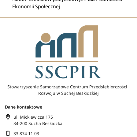
Ekonomii Społecznej
Stowarzyszenie Samorządowe Centrum Przedsiębiorczości i
Rozwoju w Suchej Beskidzkiej
Dane kontaktowe
ul. Mickiewicza 175
34-200 Sucha Beskidzka
33 874 11 03