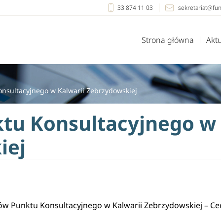
33 874 11 03
sekretariat@fu
Strona główna
Akt
nsultacyjnego w Kalwarii Zebrzydowskiej
tu Konsultacyjnego w
iej
rów Punktu Konsultacyjnego w Kalwarii Zebrzydowskiej – Ce