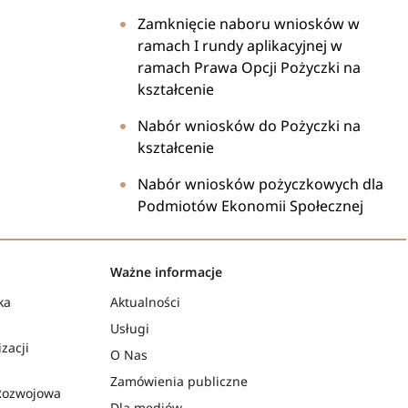
Zamknięcie naboru wniosków w
ramach I rundy aplikacyjnej w
ramach Prawa Opcji Pożyczki na
kształcenie
Nabór wniosków do Pożyczki na
kształcenie
Nabór wniosków pożyczkowych dla
Podmiotów Ekonomii Społecznej
Ważne informacje
ka
Aktualności
Usługi
zacji
O Nas
Zamówienia publiczne
Rozwojowa
Dla mediów