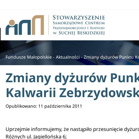
Fundusze Małopolskie
-
Aktualności
-
Zmiany dyżurów Punktu Ko
Zmiany dyżurów Punk
Kalwarii Zebrzydowsk
Opublikowano: 11 października 2011
Uprzejmie informujemy, że nastąpiło przesunięcie dyżu
Różnych ul. Jagiellońska 6;