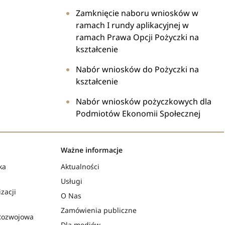
Zamknięcie naboru wniosków w
ramach I rundy aplikacyjnej w
ramach Prawa Opcji Pożyczki na
kształcenie
Nabór wniosków do Pożyczki na
kształcenie
Nabór wniosków pożyczkowych dla
Podmiotów Ekonomii Społecznej
Ważne informacje
ka
Aktualności
Usługi
zacji
O Nas
Zamówienia publiczne
Rozwojowa
Dla mediów