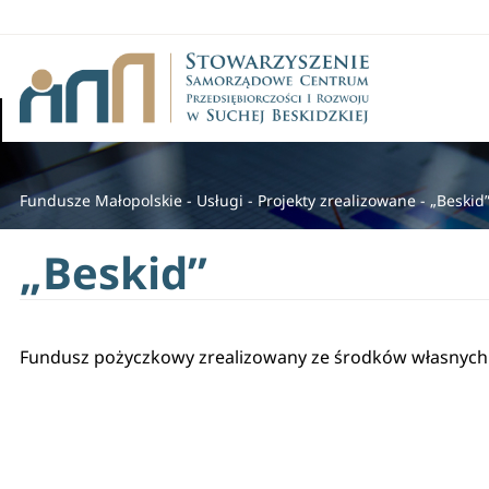
Fundusze Małopolskie
-
Usługi
-
Projekty zrealizowane
-
„Beskid
„Beskid”
Fundusz pożyczkowy zrealizowany ze środków własnych 