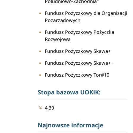
Południowo-Zachodnia"
Fundusz Pożyczkowy dla Organizacji
Pozarządowych
Fundusz Pożyczkowy Pożyczka
Rozwojowa
Fundusz Pożyczkowy Skawa+
Fundusz Pożyczkowy Skawa++
Fundusz Pożyczkowy Tor#10
Stopa bazowa UOKiK:
4,30
Najnowsze informacje